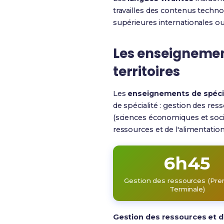
travailles des contenus techno
supérieures internationales ou 
Les enseignement
territoires
Les
enseignements de spéci
de spécialité : gestion des res
(sciences économiques et soci
ressources et de l'alimentation
6h45
Gestion des ressources (Pre
Terminale)
Gestion des ressources et d