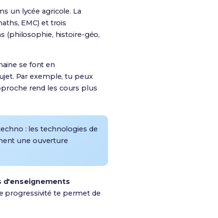
s un lycée agricole.
La
ths, EMC) et trois
(philosophie, histoire-géo,
aine se font en
ujet
. Par exemple, tu peux
approche rend les cours plus
echno : les technologies de
nnent une ouverture
s d'enseignements
te progressivité te permet de