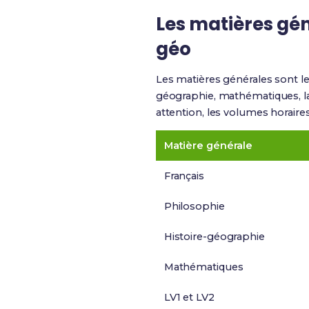
Les matières géné
géo
Les matières générales sont le
géographie, mathématiques, la
attention, les volumes horair
Matière générale
Français
Philosophie
Histoire-géographie
Mathématiques
LV1 et LV2