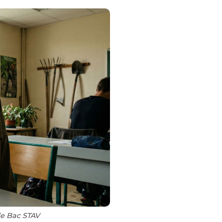
le Bac STAV