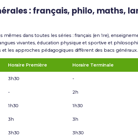
rales : français, philo, maths, la
s mêmes dans toutes les séries : français (en 1re), enseignemen
ngues vivantes, éducation physique et sportive et philosophi
es et les approches pédagogiques diffèrent des bacs généraux.
Horaire Première
Horaire Terminale
3h30
-
-
2h
1h30
1h30
3h
3h
3h30
3h30