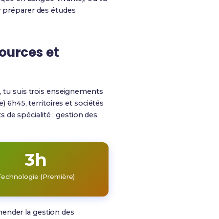
r préparer des études
sources et
 tu suis trois enseignements
) 6h45, territoires et sociétés
de spécialité : gestion des
3h
Technologie (Première)
hender la gestion des