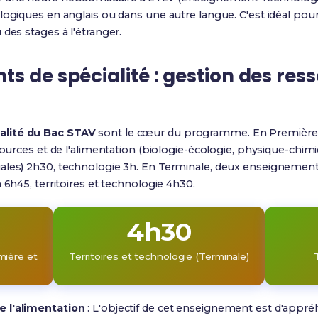
logiques en anglais ou dans une autre langue. C'est idéal pou
des stages à l'étranger.
s de spécialité : gestion des res
alité du Bac STAV
sont le cœur du programme.
En Première,
sources et de l'alimentation (biologie-écologie, physique-chimie
ales) 2h30, technologie 3h
.
En Terminale, deux enseignements 
 6h45, territoires et technologie 4h30
.
4h30
mière et
Territoires et technologie (Terminale)
e l'alimentation
:
L'objectif de cet enseignement est d'appré