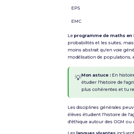
EPS
EMC
Le
programme de maths en 
probabilités et les suites, ma
moins abstrait qu'en voie géné
modélisation de populations, et
Mon astuce :
En histoir
💡
étudier l'histoire de l'a
plus cohérentes et tu r
Les disciplines générales peuv
élèves étudient l'histoire de l
d'éthique autour des OGM ou d
Les
langues vivantes
incluen