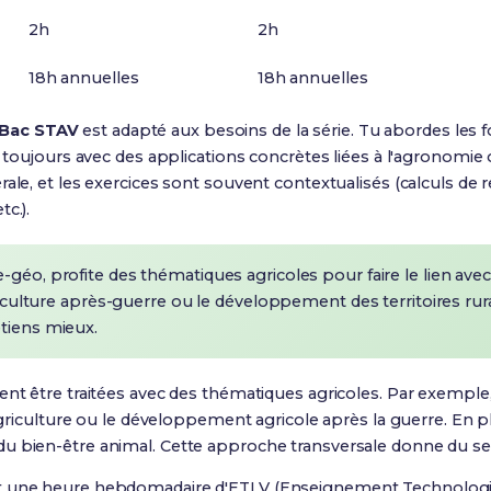
2h
2h
18h annuelles
18h annuelles
Bac STAV
est adapté aux besoins de la série. Tu abordes les fon
is toujours avec des applications concrètes liées à l'agronomie
rale, et les exercices sont souvent contextualisés (calculs de
c.).
e-géo, profite des thématiques agricoles pour faire le lien avec
griculture après-guerre ou le développement des territoires rur
etiens mieux.
ent être traitées avec des thématiques agricoles. Par exemple,
'agriculture ou le développement agricole après la guerre
. En p
u bien-être animal. Cette approche transversale donne du s
t une heure hebdomadaire d'ETLV (Enseignement Technologiq