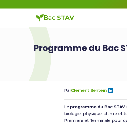
Bac
STAV
Programme du Bac STA
Par
Clément Sentein
Le
programme du Bac STAV
biologie, physique-chimie et terr
Première et Terminale pour qu