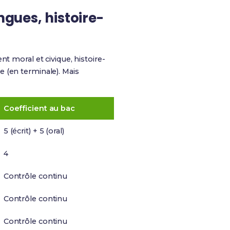
ngues, histoire-
t moral et civique, histoire-
e (en terminale)
. Mais
Coefficient au bac
5 (écrit) + 5 (oral)
4
Contrôle continu
Contrôle continu
Contrôle continu