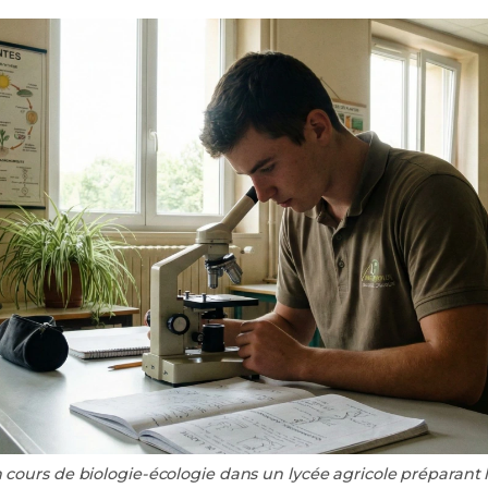
 cours de biologie-écologie dans un lycée agricole préparant 