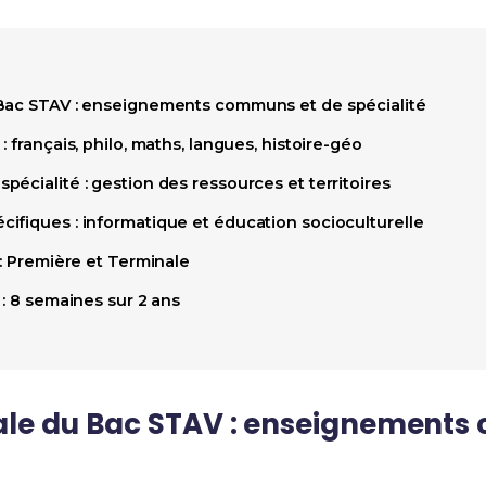
 Bac STAV : enseignements communs et de spécialité
 français, philo, maths, langues, histoire-géo
écialité : gestion des ressources et territoires
ifiques : informatique et éducation socioculturelle
 : Première et Terminale
 : 8 semaines sur 2 ans
ale du Bac STAV : enseignements