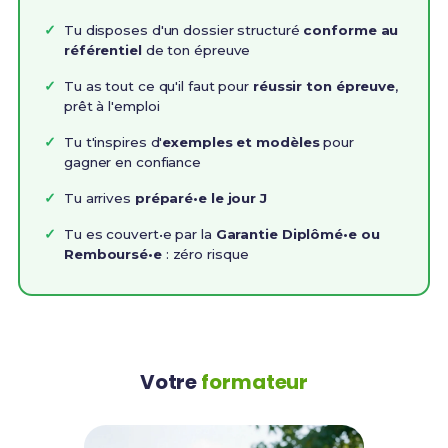
Tu disposes d'un dossier structuré
conforme au
référentiel
de ton épreuve
Tu as tout ce qu'il faut pour
réussir ton épreuve
,
prêt à l'emploi
Tu t'inspires d'
exemples et modèles
pour
gagner en confiance
Tu arrives
préparé•e le jour J
Tu es couvert•e par la
Garantie Diplômé•e ou
Remboursé•e
: zéro risque
Votre
formateur