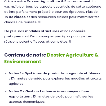
Grâce à notre
Dossier Agriculture & Environnement
, tu
vas maîtriser tous les aspects essentiels de cette catégorie
et être parfaitement préparé•e pour tes épreuves. Plus de
1h de vidéos
et des ressources ciblées pour maximiser tes
chances de réussite 🎯
De plus, nos
modules structurés
et nos
conseils
pratiques
vont t'accompagner pas à pas pour que tes
révisions soient efficaces et complètes 🤞
Contenu de notre
Dossier Agriculture &
Environnement
Vidéo 1 - Systèmes de production agricole et filières
:
17 minutes de vidéo pour explorer les modèles et circuits
agricoles
Vidéo 2 - Gestion technico-économique d'une
exploitation :
15 minutes de vidéo pour maîtriser les
aspects économiques