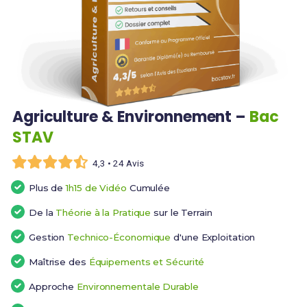
Agriculture & Environnement –
Bac
STAV
4,3 • 24 Avis
Plus de
1h15 de Vidéo
Cumulée
De la
Théorie à la Pratique
sur le Terrain
Gestion
Technico-Économique
d'une Exploitation
Maîtrise des
Équipements et Sécurité
Approche
Environnementale Durable