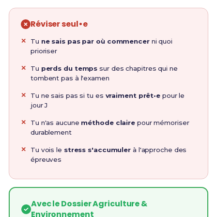
Réviser seul•e
Tu
ne sais pas par où commencer
ni quoi
prioriser
Tu
perds du temps
sur des chapitres qui ne
tombent pas à l'examen
Tu ne sais pas si tu es
vraiment prêt•e
pour le
jour J
Tu n'as aucune
méthode claire
pour mémoriser
durablement
Tu vois le
stress s'accumuler
à l'approche des
épreuves
Avec le Dossier Agriculture &
Environnement