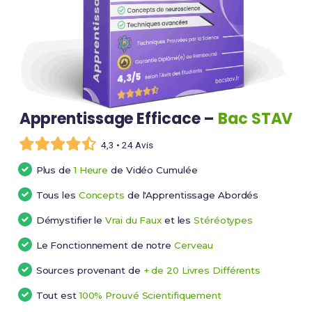
Apprentissage Efficace –
Bac STAV
4,3 • 24 Avis
Plus de
1 Heure
de Vidéo Cumulée
Tous les
Concepts
de l'Apprentissage Abordés
Démystifier le
Vrai du Faux
et les
Stéréotypes
Le Fonctionnement de notre
Cerveau
Sources provenant de
+ de 20 Livres Différents
Tout est
100% Prouvé Scientifiquement