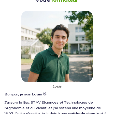
Louis
Bonjour, je suis
Louis
👋
J’ai suivi le Bac STAV (Sciences et Technologies de
l'Agronomie et du Vivant) et j’ai obtenu une moyenne de
16,03. Cette réussite, je la dois à une
méthode simple
et à