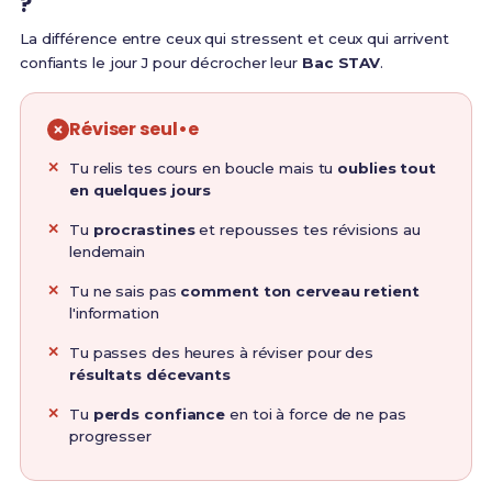
?
La différence entre ceux qui stressent et ceux qui arrivent
confiants le jour J pour décrocher leur
Bac STAV
.
Réviser seul•e
Tu relis tes cours en boucle mais tu
oublies tout
en quelques jours
Tu
procrastines
et repousses tes révisions au
lendemain
Tu ne sais pas
comment ton cerveau retient
l'information
Tu passes des heures à réviser pour des
résultats décevants
Tu
perds confiance
en toi à force de ne pas
progresser