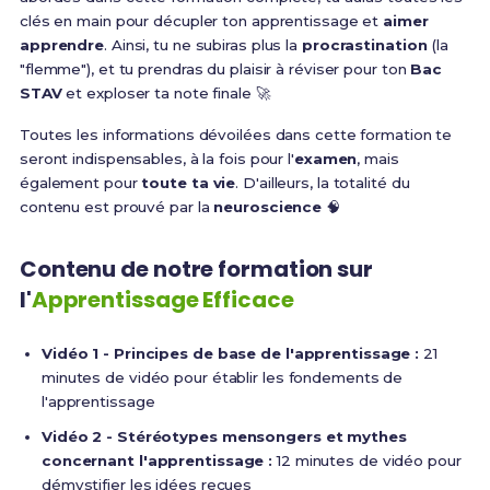
clés en main pour décupler ton apprentissage et
aimer
apprendre
. Ainsi, tu ne subiras plus la
procrastination
(la
"flemme"), et tu prendras du plaisir à réviser pour ton
Bac
STAV
et exploser ta note finale 🚀
Toutes les informations dévoilées dans cette formation te
seront indispensables, à la fois pour l'
examen
, mais
également pour
toute ta vie
. D'ailleurs, la totalité du
contenu est prouvé par la
neuroscience
🧠
Contenu de notre formation sur
l'
Apprentissage Efficace
Vidéo 1 - Principes de base de l'apprentissage :
21
minutes de vidéo pour établir les fondements de
l'apprentissage
Vidéo 2 - Stéréotypes mensongers et mythes
concernant l'apprentissage :
12 minutes de vidéo pour
démystifier les idées reçues