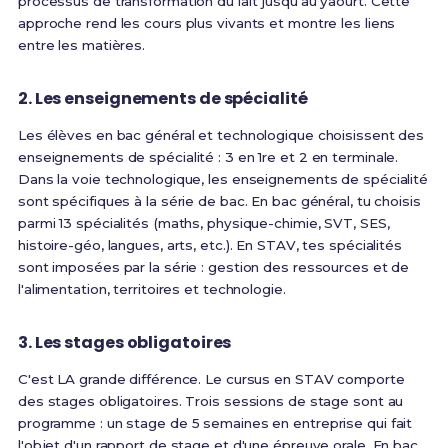
processus de transformation du lait jusqu'au yaourt
. Cette
approche rend les cours plus vivants et montre les liens
entre les matières.
2. Les enseignements de spécialité
Les élèves en bac général et technologique choisissent des
enseignements de spécialité : 3 en 1re et 2 en terminale.
Dans la voie technologique, les enseignements de spécialité
sont spécifiques à la série de bac
. En bac général, tu choisis
parmi 13 spécialités (maths, physique-chimie, SVT, SES,
histoire-géo, langues, arts, etc.). En STAV, tes spécialités
sont imposées par la série : gestion des ressources et de
l'alimentation, territoires et technologie.
3. Les stages obligatoires
C'est LA grande différence.
Le cursus en STAV comporte
des stages obligatoires. Trois sessions de stage sont au
programme : un stage de 5 semaines en entreprise qui fait
l'objet d'un rapport de stage et d'une épreuve orale
. En bac