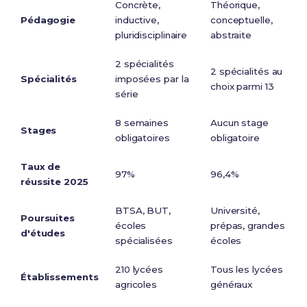
Concrète,
Théorique,
Pédagogie
inductive,
conceptuelle,
pluridisciplinaire
abstraite
2 spécialités
2 spécialités au
Spécialités
imposées par la
choix parmi 13
série
8 semaines
Aucun stage
Stages
obligatoires
obligatoire
Taux de
97%
96,4%
réussite 2025
BTSA, BUT,
Université,
Poursuites
écoles
prépas, grandes
d'études
spécialisées
écoles
210 lycées
Tous les lycées
Établissements
agricoles
généraux