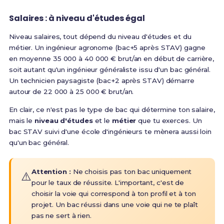
Salaires : à niveau d'études égal
Niveau salaires, tout dépend du niveau d'études et du
métier. Un ingénieur agronome (bac+5 après STAV) gagne
en moyenne 35 000 à 40 000 € brut/an en début de carrière,
soit autant qu'un ingénieur généraliste issu d'un bac général.
Un technicien paysagiste (bac+2 après STAV) démarre
autour de 22 000 à 25 000 € brut/an.
En clair, ce n'est pas le type de bac qui détermine ton salaire,
mais le
niveau d'études
et le
métier
que tu exerces. Un
bac STAV suivi d'une école d'ingénieurs te mènera aussi loin
qu'un bac général.
Attention :
Ne choisis pas ton bac uniquement
⚠️
pour le taux de réussite. L'important, c'est de
choisir la voie qui correspond à ton profil et à ton
projet. Un bac réussi dans une voie qui ne te plaît
pas ne sert à rien.