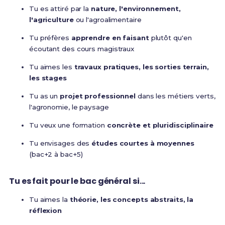
Tu es attiré par la
nature, l'environnement,
l'agriculture
ou l'agroalimentaire
Tu préfères
apprendre en faisant
plutôt qu'en
écoutant des cours magistraux
Tu aimes les
travaux pratiques, les sorties terrain,
les stages
Tu as un
projet professionnel
dans les métiers verts,
l'agronomie, le paysage
Tu veux une formation
concrète et pluridisciplinaire
Tu envisages des
études courtes à moyennes
(bac+2 à bac+5)
Tu es fait pour le bac général si...
Tu aimes la
théorie, les concepts abstraits, la
réflexion