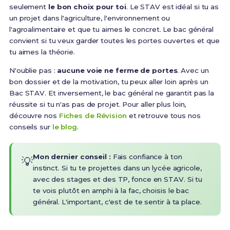
seulement
le bon choix pour toi
. Le STAV est idéal si tu as
un projet dans l'agriculture, l'environnement ou
l'agroalimentaire et que tu aimes le concret. Le bac général
convient si tu veux garder toutes les portes ouvertes et que
tu aimes la théorie.
N'oublie pas :
aucune voie ne ferme de portes
. Avec un
bon dossier et de la motivation, tu peux aller loin après un
Bac STAV. Et inversement, le bac général ne garantit pas la
réussite si tu n'as pas de projet. Pour aller plus loin,
découvre nos
Fiches de Révision
et retrouve tous nos
conseils sur
le blog
.
Mon dernier conseil :
Fais confiance à ton
💡
instinct. Si tu te projettes dans un lycée agricole,
avec des stages et des TP, fonce en STAV. Si tu
te vois plutôt en amphi à la fac, choisis le bac
général. L'important, c'est de te sentir à ta place.