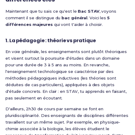
Maintenant que tu sais ce qu'est le
Bac STAV
, voyons
comment il se distingue du
bac général
. Voici les
5
différences majeures
qui vont t'aider à choisir.
1. La pédagogie : théorie vs pratique
En voie générale, les enseignements sont plutôt théoriques
et visent surtout la poursuite d'études dans un domaine
pour une durée de 3 à 5 ans au moins
. En revanche,
l'enseignement technologique se caractérise par des
méthodes pédagogiques inductives (les théories sont
déduites de cas particuliers), appliquées à des objets
d'étude concrets
. En clair : en STAV, tu apprends en faisant,
pas seulement en écoutant.
D'ailleurs,
2h30 de cours par semaine se font en
pluridisciplinarité. Des enseignants de disciplines différentes
travaillent sur un même sujet. Par exemple, en physique-
chimie associée à la biologie, les élèves étudient le