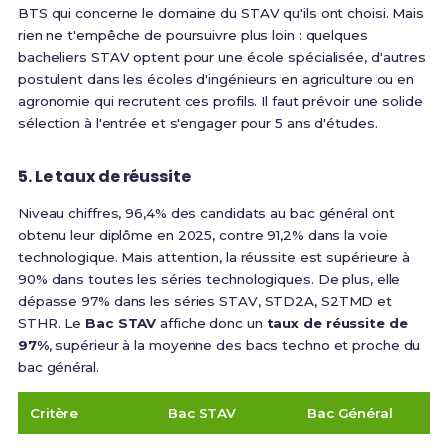
BTS qui concerne le domaine du STAV qu'ils ont choisi
. Mais
rien ne t'empêche de poursuivre plus loin :
quelques
bacheliers STAV optent pour une école spécialisée, d'autres
postulent dans les écoles d'ingénieurs en agriculture ou en
agronomie qui recrutent ces profils. Il faut prévoir une solide
sélection à l'entrée et s'engager pour 5 ans d'études
.
5. Le taux de réussite
Niveau chiffres,
96,4% des candidats au bac général ont
obtenu leur diplôme en 2025, contre 91,2% dans la voie
technologique
. Mais attention,
la réussite est supérieure à
90% dans toutes les séries technologiques. De plus, elle
dépasse 97% dans les séries STAV, STD2A, S2TMD et
STHR
. Le
Bac STAV
affiche donc un
taux de réussite de
97%
, supérieur à la moyenne des bacs techno et proche du
bac général.
Critère
Bac STAV
Bac Général