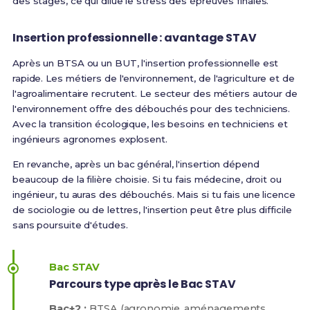
des stages, ce qui dilue le stress des épreuves finales.
Insertion professionnelle : avantage STAV
Après un BTSA ou un BUT, l'insertion professionnelle est
rapide. Les métiers de l'environnement, de l'agriculture et de
l'agroalimentaire recrutent.
Le secteur des métiers autour de
l'environnement offre des débouchés pour des techniciens
.
Avec la transition écologique, les besoins en techniciens et
ingénieurs agronomes explosent.
En revanche, après un bac général, l'insertion dépend
beaucoup de la filière choisie. Si tu fais médecine, droit ou
ingénieur, tu auras des débouchés. Mais si tu fais une licence
de sociologie ou de lettres, l'insertion peut être plus difficile
sans poursuite d'études.
Bac STAV
Parcours type après le Bac STAV
Bac+2 :
BTSA (agronomie, aménagements