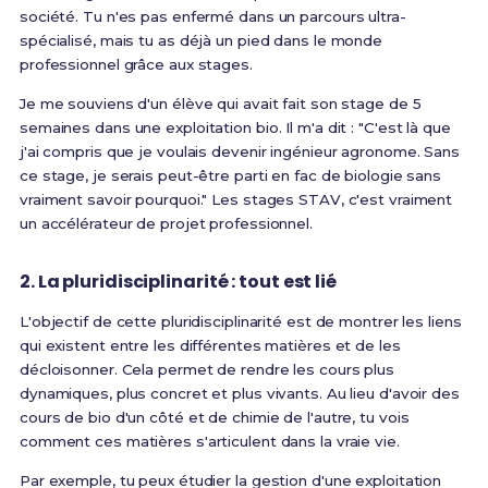
société
. Tu n'es pas enfermé dans un parcours ultra-
spécialisé, mais tu as déjà un pied dans le monde
professionnel grâce aux stages.
Je me souviens d'un élève qui avait fait son stage de 5
semaines dans une exploitation bio. Il m'a dit : "C'est là que
j'ai compris que je voulais devenir ingénieur agronome. Sans
ce stage, je serais peut-être parti en fac de biologie sans
vraiment savoir pourquoi." Les stages STAV, c'est vraiment
un accélérateur de projet professionnel.
2. La pluridisciplinarité : tout est lié
L'objectif de cette pluridisciplinarité est de montrer les liens
qui existent entre les différentes matières et de les
décloisonner. Cela permet de rendre les cours plus
dynamiques, plus concret et plus vivants
. Au lieu d'avoir des
cours de bio d'un côté et de chimie de l'autre, tu vois
comment ces matières s'articulent dans la vraie vie.
Par exemple, tu peux étudier la gestion d'une exploitation