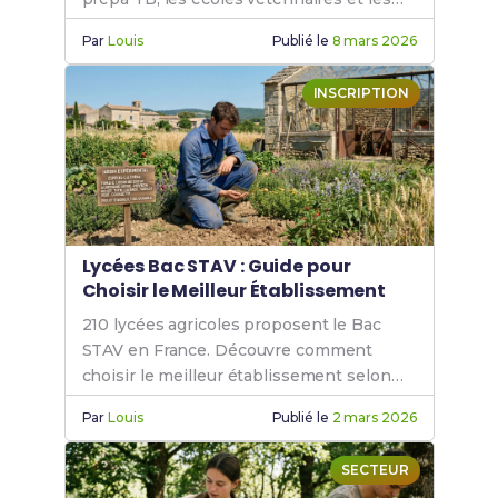
alternatives (ASV, soigneur).
Par
Louis
Publié le
8 mars 2026
INSCRIPTION
Lycées Bac STAV : Guide pour
Choisir le Meilleur Établissement
210 lycées agricoles proposent le Bac
STAV en France. Découvre comment
choisir le meilleur établissement selon
tes options, ta région et tes critères.
Par
Louis
Publié le
2 mars 2026
SECTEUR