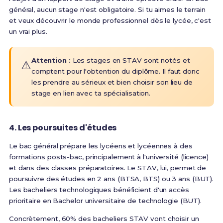
général, aucun stage n'est obligatoire. Si tu aimes le terrain
et veux découvrir le monde professionnel dès le lycée, c'est
un vrai plus.
Attention :
Les stages en STAV sont notés et
⚠️
comptent pour l'obtention du diplôme. Il faut donc
les prendre au sérieux et bien choisir son lieu de
stage en lien avec ta spécialisation.
4. Les poursuites d'études
Le bac général prépare les lycéens et lycéennes à des
formations posts-bac, principalement à l'université (licence)
et dans des classes préparatoires
. Le STAV, lui,
permet de
poursuivre des études en 2 ans (BTSA, BTS) ou 3 ans (BUT)
.
Les bacheliers technologiques bénéficient d'un accès
prioritaire en Bachelor universitaire de technologie (BUT)
.
Concrètement,
60% des bacheliers STAV vont choisir un