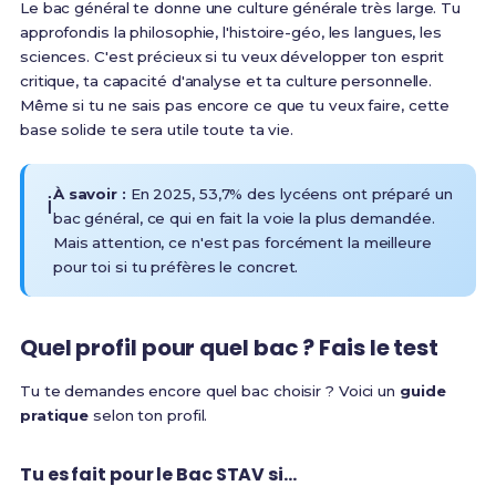
Le bac général te donne une culture générale très large. Tu
approfondis la philosophie, l'histoire-géo, les langues, les
sciences. C'est précieux si tu veux développer ton esprit
critique, ta capacité d'analyse et ta culture personnelle.
Même si tu ne sais pas encore ce que tu veux faire, cette
base solide te sera utile toute ta vie.
À savoir :
En 2025,
53,7% des lycéens ont préparé un
ℹ️
bac général
, ce qui en fait la voie la plus demandée.
Mais attention, ce n'est pas forcément la meilleure
pour toi si tu préfères le concret.
Quel profil pour quel bac ? Fais le test
Tu te demandes encore quel bac choisir ? Voici un
guide
pratique
selon ton profil.
Tu es fait pour le Bac STAV si...