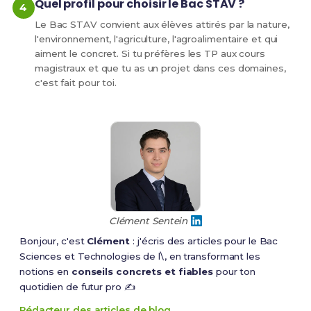
Quel profil pour choisir le Bac STAV ?
Le Bac STAV convient aux élèves attirés par la nature,
l'environnement, l'agriculture, l'agroalimentaire et qui
aiment le concret. Si tu préfères les TP aux cours
magistraux et que tu as un projet dans ces domaines,
c'est fait pour toi.
Clément Sentein
Bonjour, c'est
Clément
: j'écris des articles pour le Bac
Sciences et Technologies de l\, en transformant les
notions en
conseils concrets et fiables
pour ton
quotidien de futur pro ✍️
Rédacteur des articles de blog