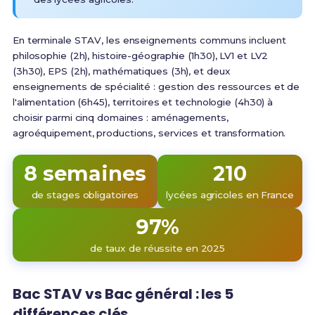
En terminale STAV,
les enseignements communs incluent
philosophie (2h), histoire-géographie (1h30), LV1 et LV2
(3h30), EPS (2h), mathématiques (3h), et deux
enseignements de spécialité : gestion des ressources et de
l'alimentation (6h45), territoires et technologie (4h30)
à
choisir parmi cinq domaines : aménagements,
agroéquipement, productions, services et transformation.
8 semaines
210
de stages obligatoires
lycées agricoles en France
97%
de taux de réussite en 2025
Bac STAV vs Bac général : les 5
différences clés